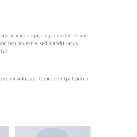
amus semper adipiscing convallis. Etiam
or sem molestie, sed blandit lacus
tur.
nterdum volutpat. Donec volutpat purus