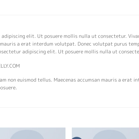
adipiscing elit. Ut posuere mollis nulla ut consectetur. Viv
mauris a erat interdum volutpat. Donec volutpat purus temp
sectetur adipiscing elit. Ut posuere mollis nulla ut consecte
NELLY.COM
tiam non euismod tellus. Maecenas accumsan mauris a erat i
posuere.