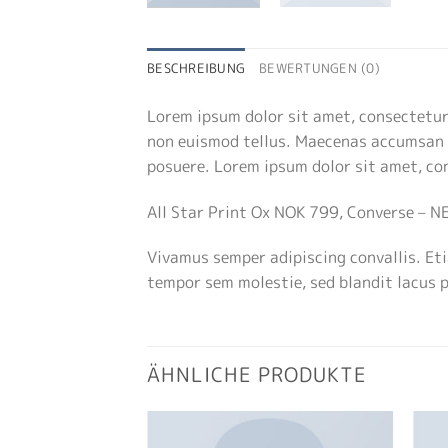
BESCHREIBUNG
BEWERTUNGEN (0)
Lorem ipsum dolor sit amet, consectetur 
non euismod tellus. Maecenas accumsan 
posuere. Lorem ipsum dolor sit amet, con
All Star Print Ox NOK 799, Converse – 
Vivamus semper adipiscing convallis. E
tempor sem molestie, sed blandit lacus 
ÄHNLICHE PRODUKTE