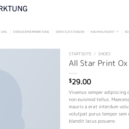
 UNS
ERZEUGERVERMARKTUNG
DIENSTLEISTUNGEN
NACHHALTIGKEIT
KO
STARTSEITE
/
SHOES
All Star Print O
29.00
$
Vivamus semper adipiscing c
non euismod tellus. Maecen
mauris a erat interdum vol
volutpat purus tempor sem 
blandit lacus posuere.