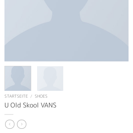
STARTSEITE
/
SHOES
U Old Skool VANS