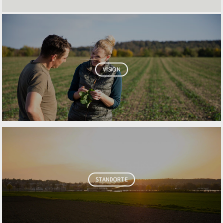
VISION
STANDORTE