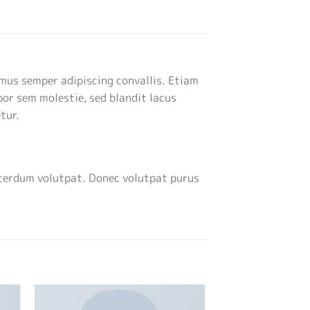
amus semper adipiscing convallis. Etiam
or sem molestie, sed blandit lacus
tur.
nterdum volutpat. Donec volutpat purus