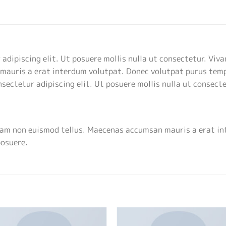
adipiscing elit. Ut posuere mollis nulla ut consectetur. Viv
mauris a erat interdum volutpat. Donec volutpat purus temp
sectetur adipiscing elit. Ut posuere mollis nulla ut consecte
tiam non euismod tellus. Maecenas accumsan mauris a erat i
posuere.