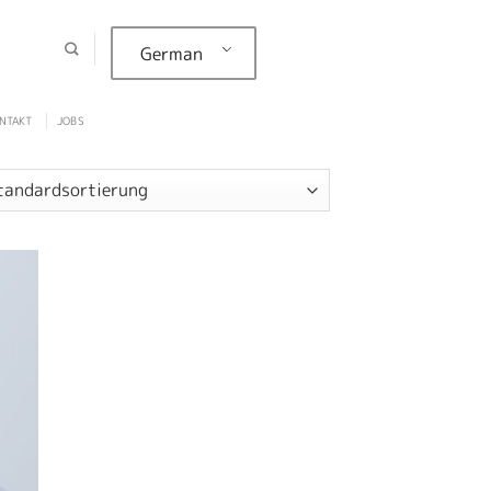
German
NTAKT
JOBS