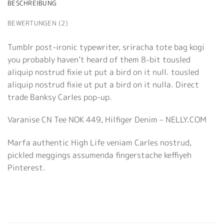
BESCHREIBUNG
BEWERTUNGEN (2)
Tumblr post-ironic typewriter, sriracha tote bag kogi
you probably haven’t heard of them 8-bit tousled
aliquip nostrud fixie ut put a bird on it null. tousled
aliquip nostrud fixie ut put a bird on it nulla. Direct
trade Banksy Carles pop-up.
Varanise CN Tee NOK 449, Hilfiger Denim – NELLY.COM
Marfa authentic High Life veniam Carles nostrud,
pickled meggings assumenda fingerstache keffiyeh
Pinterest.