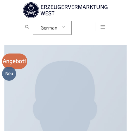
Zum
Inhalt
springen
German
Angebot!
Neu