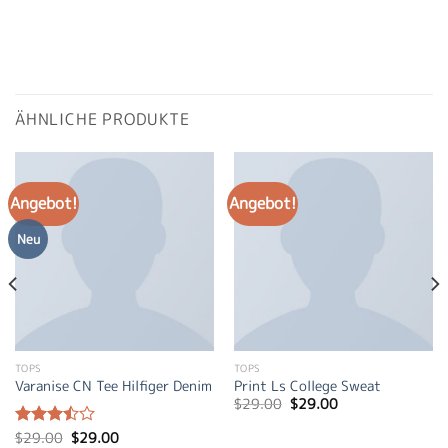
ÄHNLICHE PRODUKTE
Angebot!
Angebot!
Neu
TOPS
TOPS
Varanise CN Tee Hilfiger Denim
Print Ls College Sweat
Ursprünglicher
Aktueller
$
29.00
$
29.00
Preis
Preis
war:
ist:
Ursprünglicher
Aktueller
$
29.00
$
29.00
Bewertet
$29.00
$29.00.