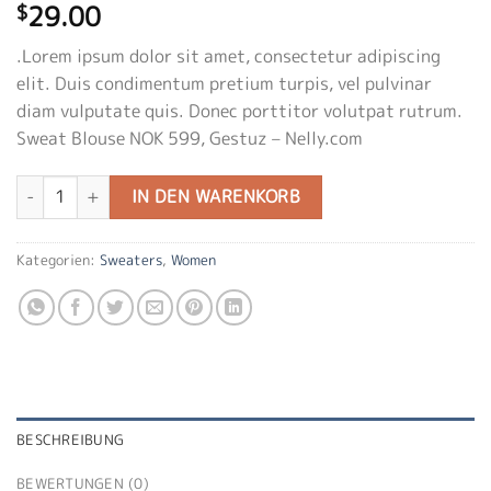
29.00
$
.Lorem ipsum dolor sit amet, consectetur adipiscing
elit. Duis condimentum pretium turpis, vel pulvinar
diam vulputate quis. Donec porttitor volutpat rutrum.
Sweat Blouse NOK 599, Gestuz – Nelly.com
Sweat Blouse Gestuz Menge
IN DEN WARENKORB
Kategorien:
Sweaters
,
Women
BESCHREIBUNG
BEWERTUNGEN (0)