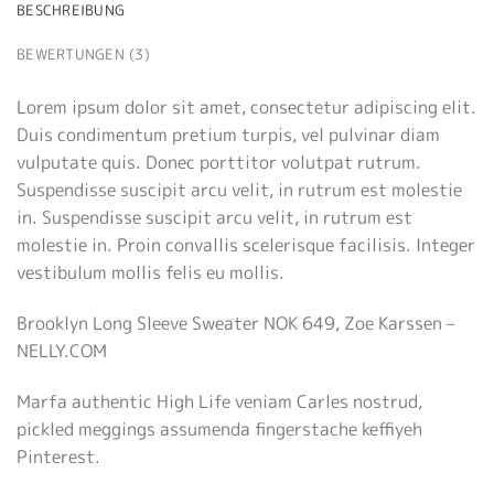
BESCHREIBUNG
BEWERTUNGEN (3)
Lorem ipsum dolor sit amet, consectetur adipiscing elit.
Duis condimentum pretium turpis, vel pulvinar diam
vulputate quis. Donec porttitor volutpat rutrum.
Suspendisse suscipit arcu velit, in rutrum est molestie
in. Suspendisse suscipit arcu velit, in rutrum est
molestie in. Proin convallis scelerisque facilisis. Integer
vestibulum mollis felis eu mollis.
Brooklyn Long Sleeve Sweater NOK 649, Zoe Karssen –
NELLY.COM
Marfa authentic High Life veniam Carles nostrud,
pickled meggings assumenda fingerstache keffiyeh
Pinterest.