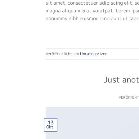
sit amet, consectetuer adipiscing elit,
magna aliquam erat volutpat. Lorem ipsu
nonummy nibh euismod tincidunt ut lao
Veröffentlicht am
Uncategorized
Just anot
VERÖFFEN
13
Okt.