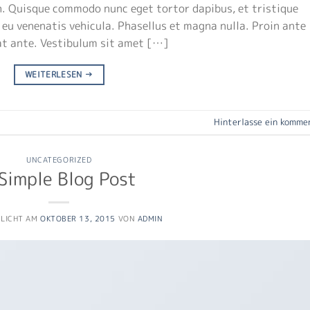
ibh. Quisque commodo nunc eget tortor dapibus, et tristique
eu venenatis vehicula. Phasellus et magna nulla. Proin ante
rat ante. Vestibulum sit amet […]
WEITERLESEN
→
Hinterlasse ein komme
UNCATEGORIZED
Simple Blog Post
TLICHT AM
OKTOBER 13, 2015
VON
ADMIN