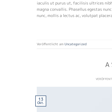
iaculis ut purus ut, facilisis ultrices n
magna convallis. Phasellus egestas nunc 
nunc, mollis a lectus ac, volutpat place
Veröffentlicht am
Uncategorized
A 
VERÖFFEN
13
Okt.