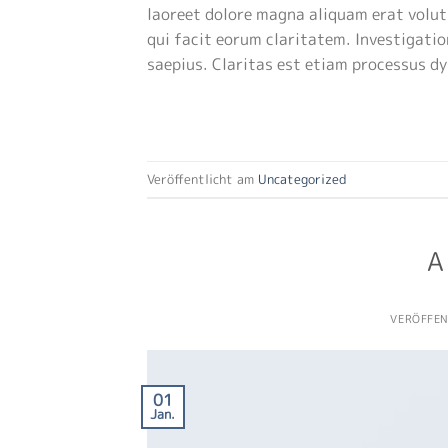
laoreet dolore magna aliquam erat volutp
qui facit eorum claritatem. Investigatio
saepius. Claritas est etiam processus d
Veröffentlicht am
Uncategorized
A
VERÖFFE
01
Jan.