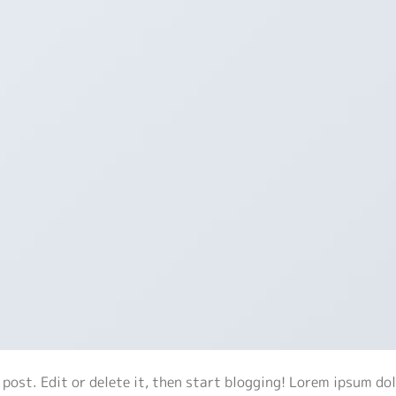
 post. Edit or delete it, then start blogging! Lorem ipsum do