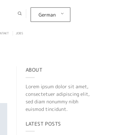
German
NTAKT
JOBS
ABOUT
Lorem ipsum dolor sit amet,
consectetuer adipiscing elit,
sed diam nonummy nibh
euismod tincidunt.
LATEST POSTS