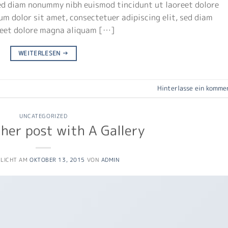
 sed diam nonummy nibh euismod tincidunt ut laoreet dolore
m dolor sit amet, consectetuer adipiscing elit, sed diam
reet dolore magna aliquam […]
WEITERLESEN
→
Hinterlasse ein komme
UNCATEGORIZED
her post with A Gallery
TLICHT AM
OKTOBER 13, 2015
VON
ADMIN