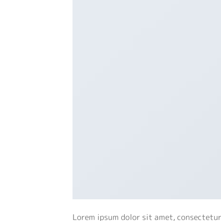
Lorem ipsum dolor sit amet, consectetur