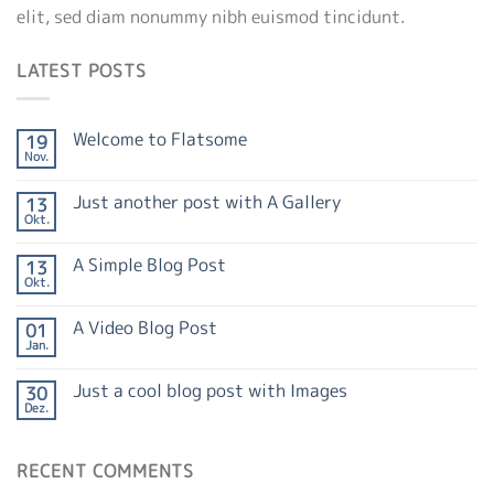
elit, sed diam nonummy nibh euismod tincidunt.
LATEST POSTS
Welcome to Flatsome
19
Nov.
Just another post with A Gallery
13
Okt.
A Simple Blog Post
13
Okt.
A Video Blog Post
01
Jan.
Just a cool blog post with Images
30
Dez.
RECENT COMMENTS