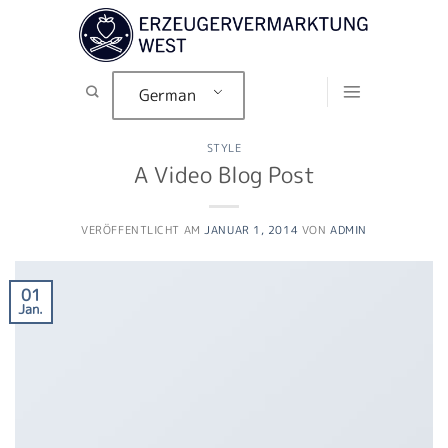
Zum
Inhalt
springen
German
STYLE
A Video Blog Post
VERÖFFENTLICHT AM
JANUAR 1, 2014
VON
ADMIN
01
Jan.