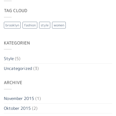
TAG CLOUD
brooklyn
fashion
style
women
KATEGORIEN
Style
(5)
Uncategorized
(3)
ARCHIVE
November 2015
(1)
Oktober 2015
(2)