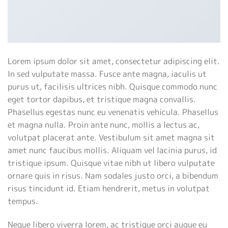
Lorem ipsum dolor sit amet, consectetur adipiscing elit.
In sed vulputate massa. Fusce ante magna, iaculis ut
purus ut, facilisis ultrices nibh. Quisque commodo nunc
eget tortor dapibus, et tristique magna convallis.
Phasellus egestas nunc eu venenatis vehicula. Phasellus
et magna nulla. Proin ante nunc, mollis a lectus ac,
volutpat placerat ante. Vestibulum sit amet magna sit
amet nunc faucibus mollis. Aliquam vel lacinia purus, id
tristique ipsum. Quisque vitae nibh ut libero vulputate
ornare quis in risus. Nam sodales justo orci, a bibendum
risus tincidunt id. Etiam hendrerit, metus in volutpat
tempus.
Neque libero viverra lorem, ac tristique orci augue eu