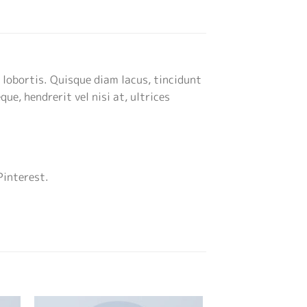
 lobortis. Quisque diam lacus, tincidunt
ue, hendrerit vel nisi at, ultrices
Pinterest.