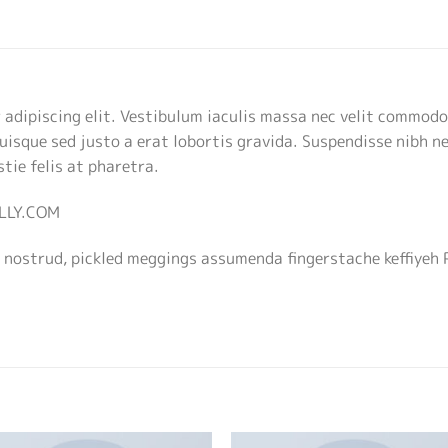
adipiscing elit. Vestibulum iaculis massa nec velit commodo
uisque sed justo a erat lobortis gravida. Suspendisse nibh neq
tie felis at pharetra.
ELLY.COM
 nostrud, pickled meggings assumenda fingerstache keffiyeh 