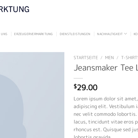
 UNS
ERZEUGERVERMARKTUNG
DIENSTLEISTUNGEN
NACHHALTIGKEIT
KO
STARTSEITE
/
MEN
/
T-SHIRT
Jeansmaker Tee 
29.00
$
Lorem ipsum dolor sit amet
adipiscing elit. Vestibulum 
nec velit commodo lobortis
lacus, tincidunt vitae eros p
rhoncus est. Quisque sed ju
lobortis gravida.