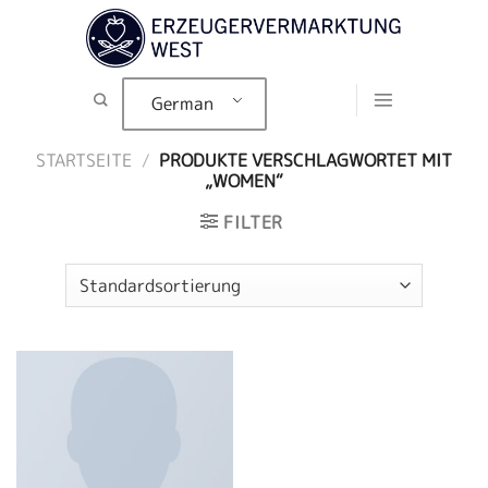
Zum
Inhalt
springen
German
STARTSEITE
/
PRODUKTE VERSCHLAGWORTET MIT
„WOMEN“
FILTER