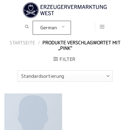
Zum
Inhalt
springen
German
STARTSEITE
/
PRODUKTE VERSCHLAGWORTET MIT
„PINK“
FILTER