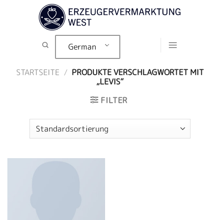
Zum
Inhalt
springen
German
STARTSEITE
/
PRODUKTE VERSCHLAGWORTET MIT
„LEVIS“
FILTER