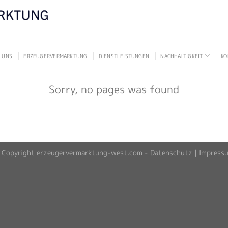
 UNS
ERZEUGERVERMARKTUNG
DIENSTLEISTUNGEN
NACHHALTIGKEIT
KO
Sorry, no pages was found
 Copyright erzeugervermarktung-west.com -
Datenschutz
|
Impress